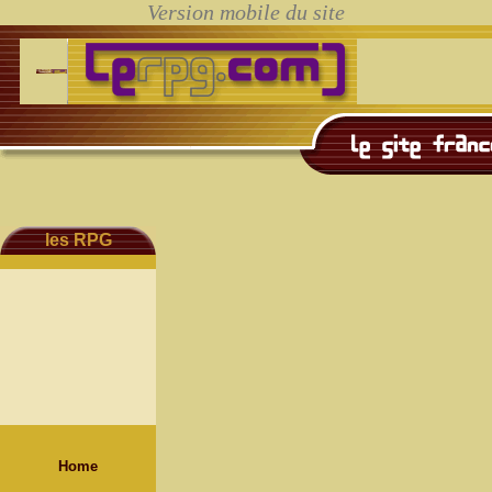
les RPG
Home