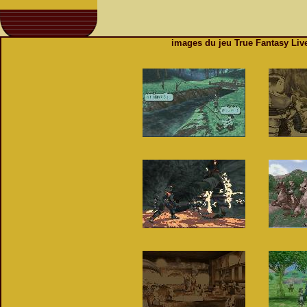
images du jeu True Fantasy Liv