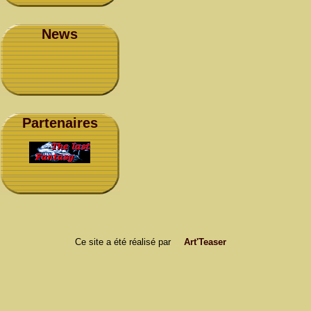
News
Partenaires
Ce site a été réalisé par
Art'Teaser