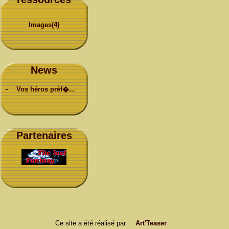
Images(4)
News
-
Vos héros préf�...
Partenaires
Ce site a été réalisé par
Art'Teaser