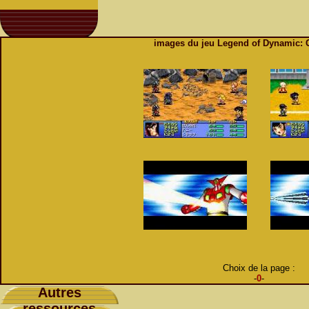
images du jeu Legend of Dynamic:
Choix de la page :
-
0
-
Autres
ressources