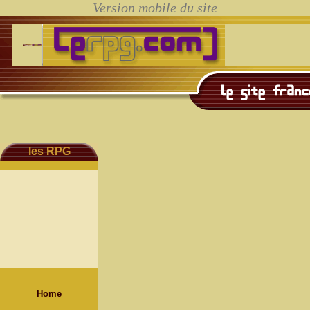
les RPG
Home