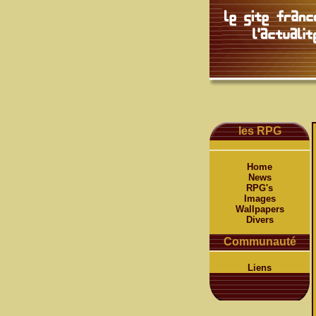
les RPG
Home
News
RPG's
Images
Wallpapers
Divers
Communauté
Liens