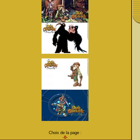
Choix de la page :
-
0
-