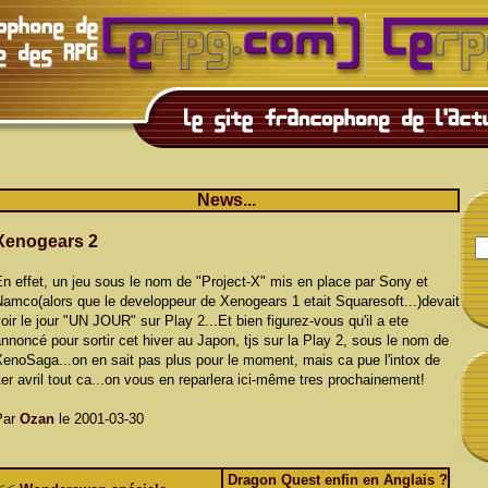
News...
Xenogears 2
n effet, un jeu sous le nom de "Project-X" mis en place par Sony et
amco(alors que le developpeur de Xenogears 1 etait Squaresoft...)devait
oir le jour "UN JOUR" sur Play 2...Et bien figurez-vous qu'il a ete
nnoncé pour sortir cet hiver au Japon, tjs sur la Play 2, sous le nom de
enoSaga...on en sait pas plus pour le moment, mais ca pue l'intox de
er avril tout ca...on vous en reparlera ici-même tres prochainement!
Par
Ozan
le 2001-03-30
Dragon Quest enfin en Anglais ?