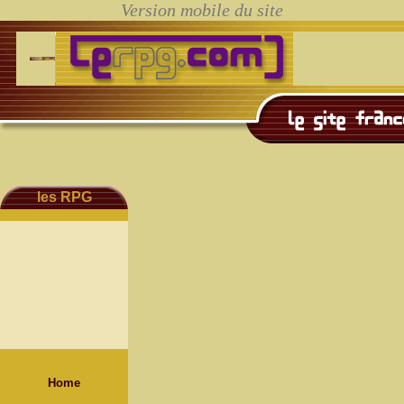
les RPG
Home