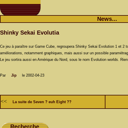
News...
Shinky Sekai Evolutia
Ce jeu à paraître sur Game Cube, regroupera Shinky Sekai Evolution 1 et 2 
améliorations, notamment graphiques, mais aussi sur un possible paramétrage
Le jeu sortira aussi en Amérique du Nord, sous le nom Evolution worlds. Rien
Par
Jip
le 2002-04-23
<<
La suite de Seven ? euh Eight ??
Recherche