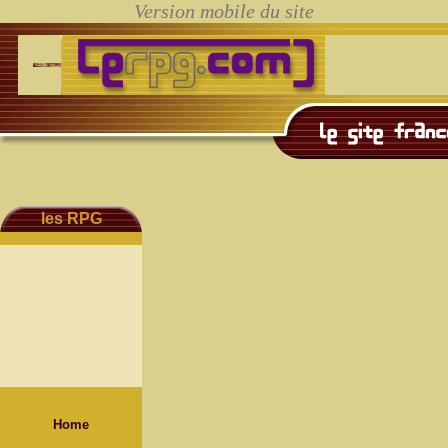
les RPG
Home