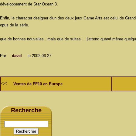
développement de Star Ocean 3.
Enfin, le character designer d'un des deux jeux Game Arts est celui de Grandi
opus de la série.
que de bonnes nouvelles ..mais que de suites ... j'attend quand même quelque
Par
davel
le 2002-06-27
<<
Ventes de FF10 en Europe
Recherche