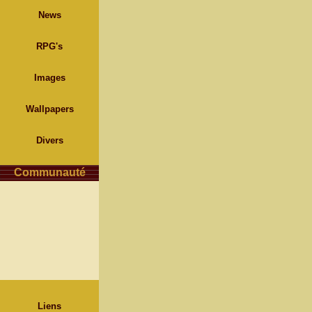
News
RPG's
Images
Wallpapers
Divers
Communauté
Liens