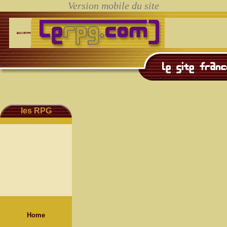
les RPG
Home