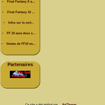
-
Final Fantasy X a...
-
Final Fantasy 10 ...
-
Infos sur la sort...
-
FF 10 aura deux s...
-
Ventes de FF10 en...
Partenaires
Ce site a été réalisé par
Art'Teaser