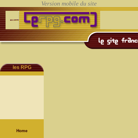
les RPG
Home