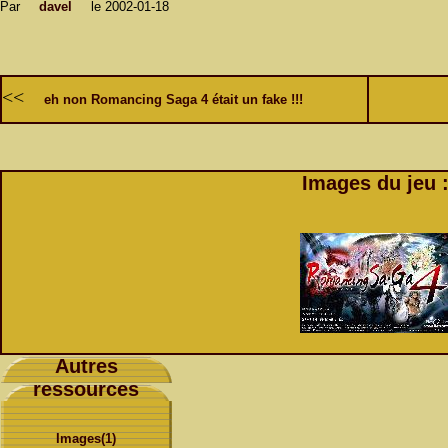
Par
davel
le 2002-01-18
<<
eh non Romancing Saga 4 était un fake !!!
Images du jeu 
Autres
ressources
Images(1)