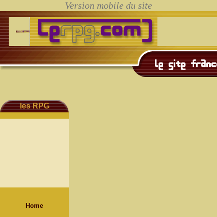
les RPG
Home