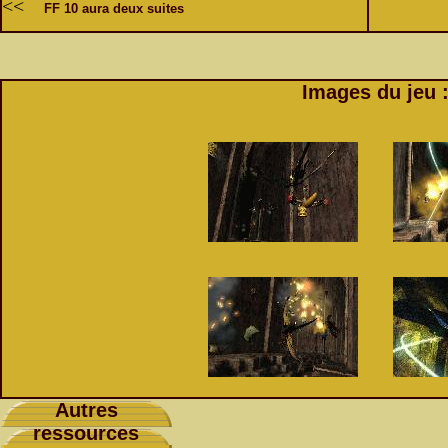
<<
FF 10 aura deux suites
Images du jeu 
Autres
ressources