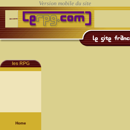
les RPG
Home