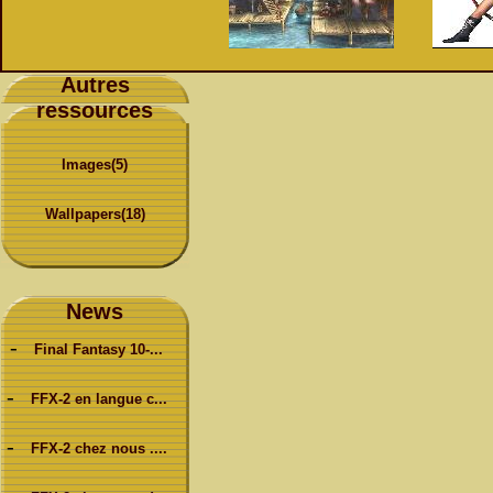
Autres
ressources
Images(5)
Wallpapers(18)
News
-
Final Fantasy 10-...
-
FFX-2 en langue c...
-
FFX-2 chez nous ....