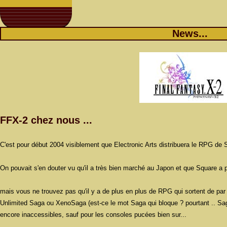
News...
FFX-2 chez nous ...
C'est pour début 2004 visiblement que Electronic Arts distribuera le RPG de
On pouvait s'en douter vu qu'il a très bien marché au Japon et que Square a
mais vous ne trouvez pas qu'il y a de plus en plus de RPG qui sortent de 
Unlimited Saga ou XenoSaga (est-ce le mot Saga qui bloque ? pourtant .. Saga
encore inaccessibles, sauf pour les consoles pucées bien sur...