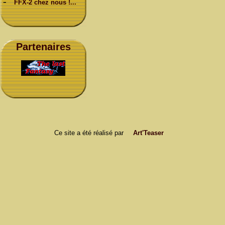
-
FFX-2 chez nous !...
Partenaires
Ce site a été réalisé par
Art'Teaser